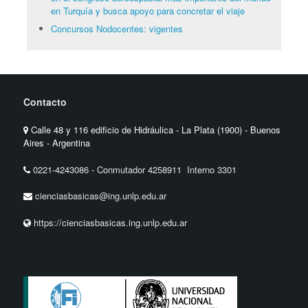
en Turquía y busca apoyo para concretar el viaje
Concursos Nodocentes: vigentes
Contacto
Calle 48 y 116 edificio de Hidráulica - La Plata (1900) - Buenos
Aires - Argentina
0221-4243086
-
Conmutador 4258911 Interno 3301
cienciasbasicas@ing.unlp.edu.ar
https://cienciasbasicas.ing.unlp.edu.ar