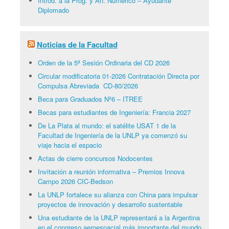
Introd. a la Prog. y An. Numérico – Ayudante
Diplomado
Noticias de la Facultad
Orden de la 5ª Sesión Ordinaria del CD 2026
Circular modificatoria 01-2026 Contratación Directa por
Compulsa Abreviada CD-80/2026
Beca para Graduados Nº6 – ITREE
Becas para estudiantes de Ingeniería: Francia 2027
De La Plata al mundo: el satélite USAT 1 de la
Facultad de Ingeniería de la UNLP ya comenzó su
viaje hacia el espacio
Actas de cierre concursos Nodocentes
Invitación a reunión informativa – Premios Innova
Campo 2026 CIC-Bedson
La UNLP fortalece su alianza con China para impulsar
proyectos de innovación y desarrollo sustentable
Una estudiante de la UNLP representará a la Argentina
en el congreso aeroespacial más importante del mundo