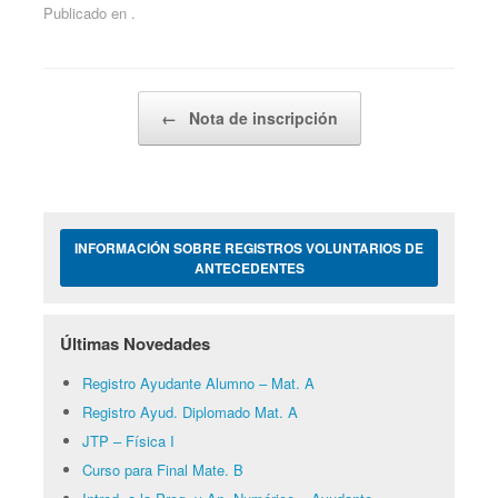
Publicado en .
Navegador de artículos
←
Nota de inscripción
INFORMACIÓN SOBRE REGISTROS VOLUNTARIOS DE
ANTECEDENTES
Últimas Novedades
Registro Ayudante Alumno – Mat. A
Registro Ayud. Diplomado Mat. A
JTP – Física I
Curso para Final Mate. B