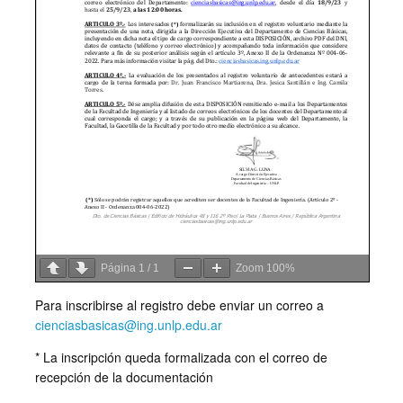
Página
1
/
1
Zoom
100%
Para inscribirse al registro debe enviar un correo a
cienciasbasicas@ing.unlp.edu.ar
* La inscripción queda formalizada con el correo de
recepción de la documentación