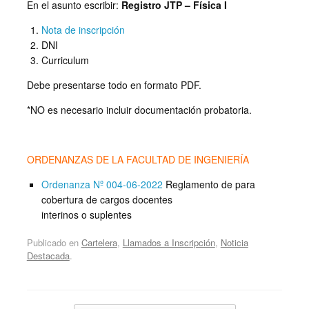
En el asunto escribir:
Registro JTP – Física I
Nota de inscripción
DNI
Curriculum
Debe presentarse todo en formato PDF.
*NO es necesario incluir documentación probatoria.
ORDENANZAS DE LA FACULTAD DE INGENIERÍA
Ordenanza Nº 004-06-2022
Reglamento de para
cobertura de cargos docentes
interinos o suplentes
Publicado en
Cartelera
,
Llamados a Inscripción
,
Noticia
Destacada
.