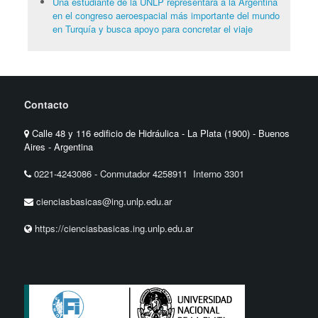
Una estudiante de la UNLP representará a la Argentina
en el congreso aeroespacial más importante del mundo
en Turquía y busca apoyo para concretar el viaje
Contacto
Calle 48 y 116 edificio de Hidráulica - La Plata (1900) - Buenos
Aires - Argentina
0221-4243086
-
Conmutador 4258911 Interno 3301
cienciasbasicas@ing.unlp.edu.ar
https://cienciasbasicas.ing.unlp.edu.ar