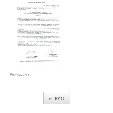
Publicado en .
Navegador de artículos
←
RV.15