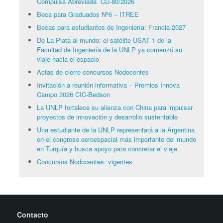
Compulsa Abreviada CD-80/2026
Beca para Graduados Nº6 – ITREE
Becas para estudiantes de Ingeniería: Francia 2027
De La Plata al mundo: el satélite USAT 1 de la
Facultad de Ingeniería de la UNLP ya comenzó su
viaje hacia el espacio
Actas de cierre concursos Nodocentes
Invitación a reunión informativa – Premios Innova
Campo 2026 CIC-Bedson
La UNLP fortalece su alianza con China para impulsar
proyectos de innovación y desarrollo sustentable
Una estudiante de la UNLP representará a la Argentina
en el congreso aeroespacial más importante del mundo
en Turquía y busca apoyo para concretar el viaje
Concursos Nodocentes: vigentes
Contacto