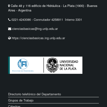
Calle 48 y 116 edificio de Hidráulica - La Plata (1900) - Buenos
Aires - Argentina
0221-4243086
-
Conmutador 4258911 Interno 3301
cienciasbasicas@ing.unlp.edu.ar
https://cienciasbasicas.ing.unlp.edu.ar
Directorio telefónico del Departamento
Grupos de Trabajo
Cátedras