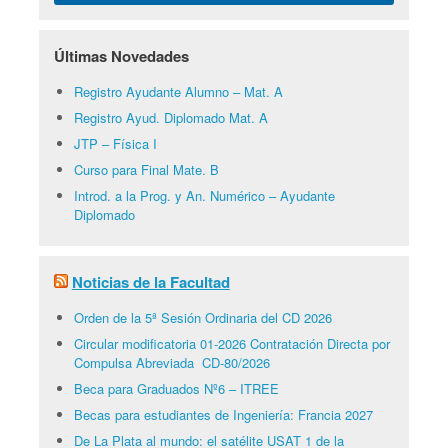
Últimas Novedades
Registro Ayudante Alumno – Mat. A
Registro Ayud. Diplomado Mat. A
JTP – Física I
Curso para Final Mate. B
Introd. a la Prog. y An. Numérico – Ayudante
Diplomado
Noticias de la Facultad
Orden de la 5ª Sesión Ordinaria del CD 2026
Circular modificatoria 01-2026 Contratación Directa por
Compulsa Abreviada CD-80/2026
Beca para Graduados Nº6 – ITREE
Becas para estudiantes de Ingeniería: Francia 2027
De La Plata al mundo: el satélite USAT 1 de la