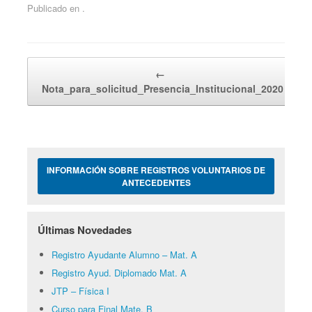
Publicado en .
Navegador de artículos
←
Nota_para_solicitud_Presencia_Institucional_2020
INFORMACIÓN SOBRE REGISTROS VOLUNTARIOS DE
ANTECEDENTES
Últimas Novedades
Registro Ayudante Alumno – Mat. A
Registro Ayud. Diplomado Mat. A
JTP – Física I
Curso para Final Mate. B