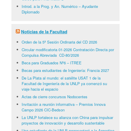
Introd. a la Prog. y An. Numérico – Ayudante
Diplomado
Noticias de la Facultad
Orden de la 5ª Sesión Ordinaria del CD 2026
Circular modificatoria 01-2026 Contratación Directa por
Compulsa Abreviada CD-80/2026
Beca para Graduados Nº6 – ITREE
Becas para estudiantes de Ingeniería: Francia 2027
De La Plata al mundo: el satélite USAT 1 de la
Facultad de Ingeniería de la UNLP ya comenzó su
viaje hacia el espacio
Actas de cierre concursos Nodocentes
Invitación a reunión informativa – Premios Innova
Campo 2026 CIC-Bedson
La UNLP fortalece su alianza con China para impulsar
proyectos de innovación y desarrollo sustentable
Una estudiante de la UNLP representará a la Argentina