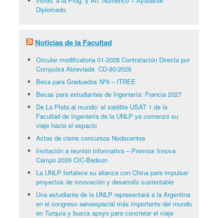
Introd. a la Prog. y An. Numérico – Ayudante
Diplomado
Noticias de la Facultad
Circular modificatoria 01-2026 Contratación Directa por
Compulsa Abreviada CD-80/2026
Beca para Graduados Nº6 – ITREE
Becas para estudiantes de Ingeniería: Francia 2027
De La Plata al mundo: el satélite USAT 1 de la
Facultad de Ingeniería de la UNLP ya comenzó su
viaje hacia el espacio
Actas de cierre concursos Nodocentes
Invitación a reunión informativa – Premios Innova
Campo 2026 CIC-Bedson
La UNLP fortalece su alianza con China para impulsar
proyectos de innovación y desarrollo sustentable
Una estudiante de la UNLP representará a la Argentina
en el congreso aeroespacial más importante del mundo
en Turquía y busca apoyo para concretar el viaje