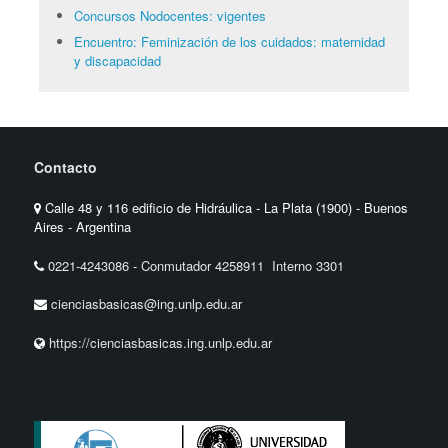
Concursos Nodocentes: vigentes
Encuentro: Feminización de los cuidados: maternidad
y discapacidad
Contacto
Calle 48 y 116 edificio de Hidráulica - La Plata (1900) - Buenos
Aires - Argentina
0221-4243086
-
Conmutador 4258911 Interno 3301
cienciasbasicas@ing.unlp.edu.ar
https://cienciasbasicas.ing.unlp.edu.ar