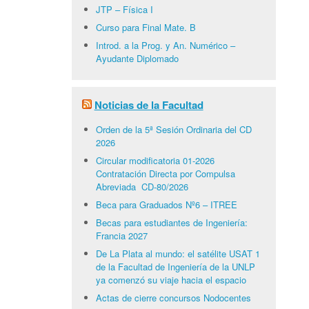
JTP – Física I
Curso para Final Mate. B
Introd. a la Prog. y An. Numérico –
Ayudante Diplomado
Noticias de la Facultad
Orden de la 5ª Sesión Ordinaria del CD
2026
Circular modificatoria 01-2026
Contratación Directa por Compulsa
Abreviada CD-80/2026
Beca para Graduados Nº6 – ITREE
Becas para estudiantes de Ingeniería:
Francia 2027
De La Plata al mundo: el satélite USAT 1
de la Facultad de Ingeniería de la UNLP
ya comenzó su viaje hacia el espacio
Actas de cierre concursos Nodocentes