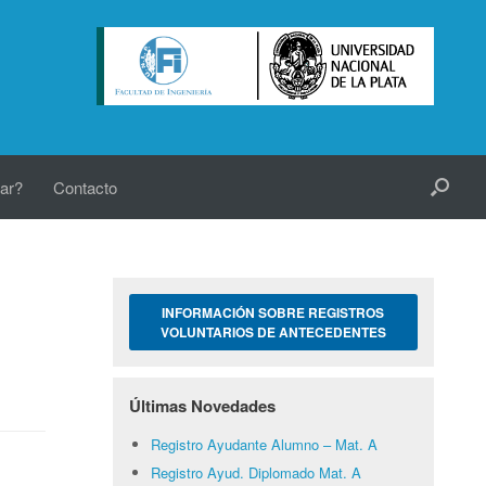
ar?
Contacto
INFORMACIÓN SOBRE REGISTROS
VOLUNTARIOS DE ANTECEDENTES
Últimas Novedades
Registro Ayudante Alumno – Mat. A
Registro Ayud. Diplomado Mat. A