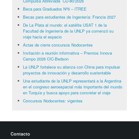
Compulsa Abreviada CD-80/2026
Beca para Graduados Nº6 – ITREE
Becas para estudiantes de Ingeniería: Francia 2027
De La Plata al mundo: el satélite USAT 1 de la
Facultad de Ingeniería de la UNLP ya comenzó su
viaje hacia el espacio
Actas de cierre concursos Nodocentes
Invitación a reunión informativa – Premios Innova
Campo 2026 CIC-Bedson
La UNLP fortalece su alianza con China para impulsar
proyectos de innovación y desarrollo sustentable
Una estudiante de la UNLP representará a la Argentina
en el congreso aeroespacial más importante del mundo
en Turquía y busca apoyo para concretar el viaje
Concursos Nodocentes: vigentes
Contacto