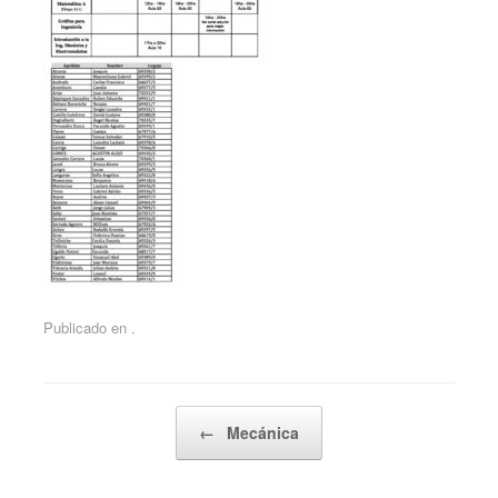
Publicado en .
Navegador de artículos
←
Mecánica