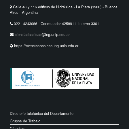
Calle 48 y 116 edificio de Hidráulica - La Plata (1900) - Buenos
Aires - Argentina
0221-4243086
-
Conmutador 4258911 Interno 3301
cienciasbasicas@ing.unlp.edu.ar
https://cienciasbasicas.ing.unlp.edu.ar
Directorio telefónico del Departamento
Grupos de Trabajo
Cátedras