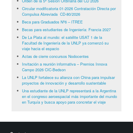
Orden de la 5ª Sesión Ordinaria del CD 2026
Circular modificatoria 01-2026 Contratación Directa por
Compulsa Abreviada CD-80/2026
Beca para Graduados Nº6 – ITREE
Becas para estudiantes de Ingeniería: Francia 2027
De La Plata al mundo: el satélite USAT 1 de la
Facultad de Ingeniería de la UNLP ya comenzó su
viaje hacia el espacio
Actas de cierre concursos Nodocentes
Invitación a reunión informativa – Premios Innova
Campo 2026 CIC-Bedson
La UNLP fortalece su alianza con China para impulsar
proyectos de innovación y desarrollo sustentable
Una estudiante de la UNLP representará a la Argentina
en el congreso aeroespacial más importante del mundo
en Turquía y busca apoyo para concretar el viaje