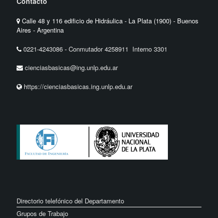
Contacto
Calle 48 y 116 edificio de Hidráulica - La Plata (1900) - Buenos
Aires - Argentina
0221-4243086
-
Conmutador 4258911 Interno 3301
cienciasbasicas@ing.unlp.edu.ar
https://cienciasbasicas.ing.unlp.edu.ar
Directorio telefónico del Departamento
Grupos de Trabajo