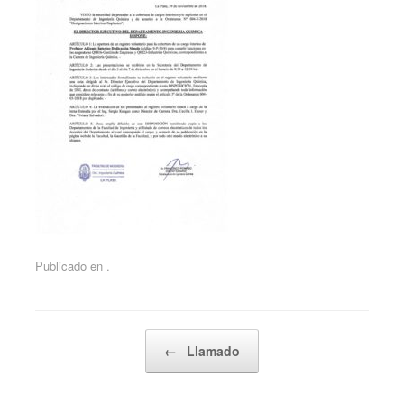
Publicado en .
Navegador de artículos
←
Llamado