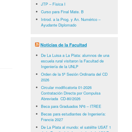
JTP – Física I
Curso para Final Mate. B
Introd. a la Prog. y An. Numérico –
Ayudante Diplomado
Noticias de la Facultad
De La Luisa a La Plata: alumnos de una
escuela rural visitaron la Facultad de
Ingeniería de la UNLP
Orden de la 5ª Sesión Ordinaria del CD
2026
Circular modificatoria 01-2026
Contratación Directa por Compulsa
Abreviada CD-80/2026
Beca para Graduados Nº6 – ITREE
Becas para estudiantes de Ingeniería:
Francia 2027
De La Plata al mundo: el satélite USAT 1