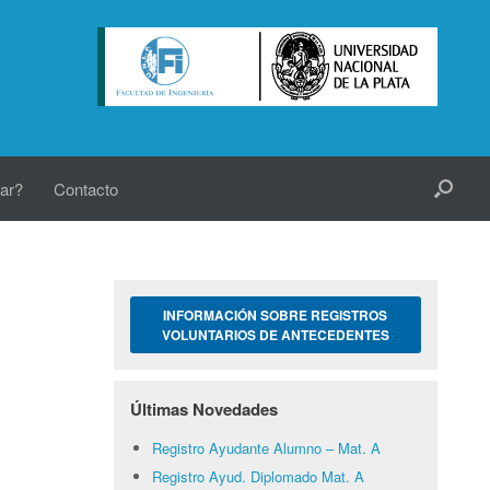
ar?
Contacto
INFORMACIÓN SOBRE REGISTROS
VOLUNTARIOS DE ANTECEDENTES
Últimas Novedades
Registro Ayudante Alumno – Mat. A
Registro Ayud. Diplomado Mat. A