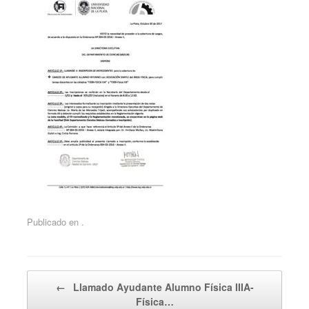
Publicado en .
Navegador de artículos
←
Llamado Ayudante Alumno Física IIIA-
Física…