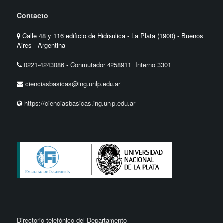
Contacto
Calle 48 y 116 edificio de Hidráulica - La Plata (1900) - Buenos
Aires - Argentina
0221-4243086
-
Conmutador 4258911 Interno 3301
cienciasbasicas@ing.unlp.edu.ar
https://cienciasbasicas.ing.unlp.edu.ar
Directorio telefónico del Departamento