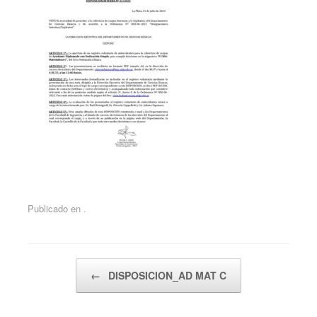
Publicado en .
Navegador de artículos
←
DISPOSICION_AD MAT C