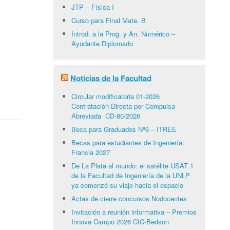
JTP – Física I
Curso para Final Mate. B
Introd. a la Prog. y An. Numérico –
Ayudante Diplomado
Noticias de la Facultad
Circular modificatoria 01-2026
Contratación Directa por Compulsa
Abreviada CD-80/2026
Beca para Graduados Nº6 – ITREE
Becas para estudiantes de Ingeniería:
Francia 2027
De La Plata al mundo: el satélite USAT 1
de la Facultad de Ingeniería de la UNLP
ya comenzó su viaje hacia el espacio
Actas de cierre concursos Nodocentes
Invitación a reunión informativa – Premios
Innova Campo 2026 CIC-Bedson