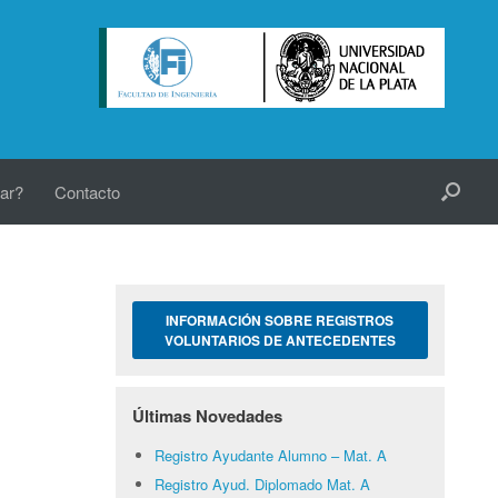
ar?
Contacto
INFORMACIÓN SOBRE REGISTROS
VOLUNTARIOS DE ANTECEDENTES
Últimas Novedades
Registro Ayudante Alumno – Mat. A
Registro Ayud. Diplomado Mat. A