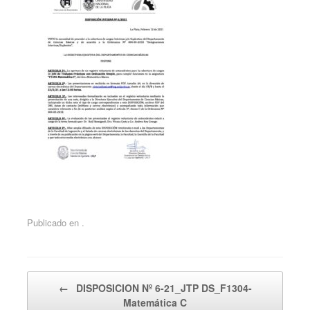
Publicado en .
Navegador de artículos
←
DISPOSICION Nº 6-21_JTP DS_F1304-
Matemática C