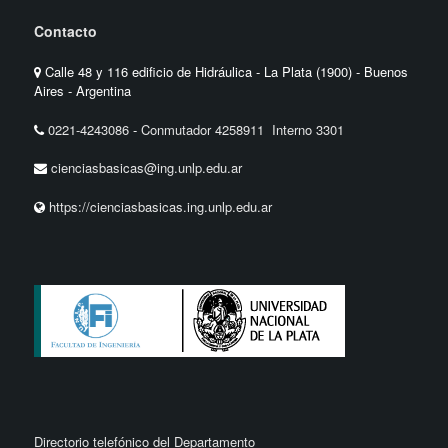
Contacto
Calle 48 y 116 edificio de Hidráulica - La Plata (1900) - Buenos
Aires - Argentina
0221-4243086
-
Conmutador 4258911 Interno 3301
cienciasbasicas@ing.unlp.edu.ar
https://cienciasbasicas.ing.unlp.edu.ar
Directorio telefónico del Departamento