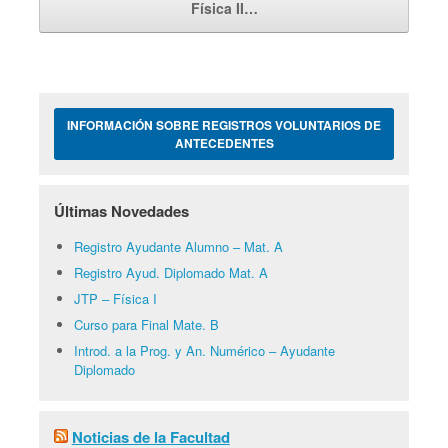
Física II…
INFORMACIÓN SOBRE REGISTROS VOLUNTARIOS DE
ANTECEDENTES
Últimas Novedades
Registro Ayudante Alumno – Mat. A
Registro Ayud. Diplomado Mat. A
JTP – Física I
Curso para Final Mate. B
Introd. a la Prog. y An. Numérico – Ayudante
Diplomado
Noticias de la Facultad