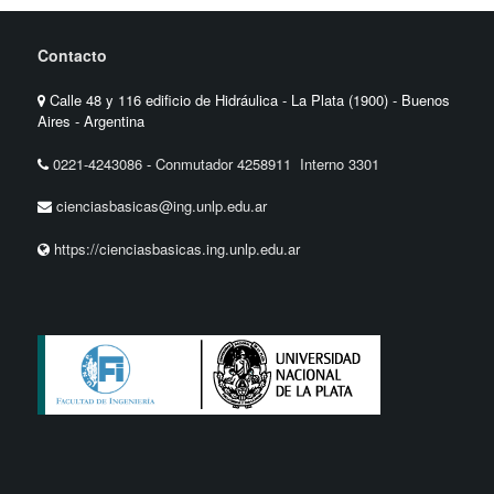
Contacto
Calle 48 y 116 edificio de Hidráulica - La Plata (1900) - Buenos
Aires - Argentina
0221-4243086
-
Conmutador 4258911 Interno 3301
cienciasbasicas@ing.unlp.edu.ar
https://cienciasbasicas.ing.unlp.edu.ar