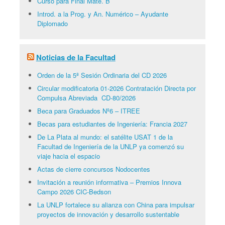
Curso para Final Mate. B
Introd. a la Prog. y An. Numérico – Ayudante
Diplomado
Noticias de la Facultad
Orden de la 5ª Sesión Ordinaria del CD 2026
Circular modificatoria 01-2026 Contratación Directa por
Compulsa Abreviada CD-80/2026
Beca para Graduados Nº6 – ITREE
Becas para estudiantes de Ingeniería: Francia 2027
De La Plata al mundo: el satélite USAT 1 de la
Facultad de Ingeniería de la UNLP ya comenzó su
viaje hacia el espacio
Actas de cierre concursos Nodocentes
Invitación a reunión informativa – Premios Innova
Campo 2026 CIC-Bedson
La UNLP fortalece su alianza con China para impulsar
proyectos de innovación y desarrollo sustentable