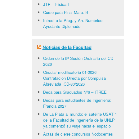
JTP – Física I
Curso para Final Mate. B
Introd. a la Prog. y An. Numérico –
Ayudante Diplomado
Noticias de la Facultad
Orden de la 5ª Sesión Ordinaria del CD
2026
Circular modificatoria 01-2026
Contratación Directa por Compulsa
Abreviada CD-80/2026
Beca para Graduados Nº6 – ITREE
Becas para estudiantes de Ingeniería:
Francia 2027
De La Plata al mundo: el satélite USAT 1
de la Facultad de Ingeniería de la UNLP
ya comenzó su viaje hacia el espacio
Actas de cierre concursos Nodocentes