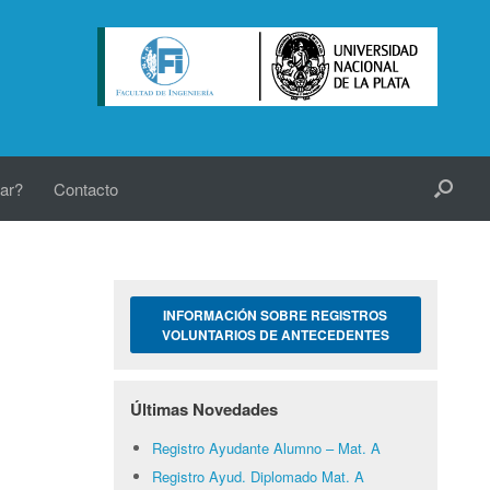
ar?
Contacto
INFORMACIÓN SOBRE REGISTROS
VOLUNTARIOS DE ANTECEDENTES
Últimas Novedades
Registro Ayudante Alumno – Mat. A
Registro Ayud. Diplomado Mat. A