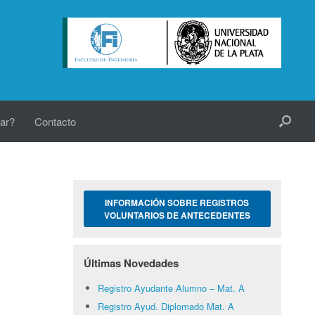
ar?
Contacto
INFORMACIÓN SOBRE REGISTROS
VOLUNTARIOS DE ANTECEDENTES
Últimas Novedades
Registro Ayudante Alumno – Mat. A
Registro Ayud. Diplomado Mat. A