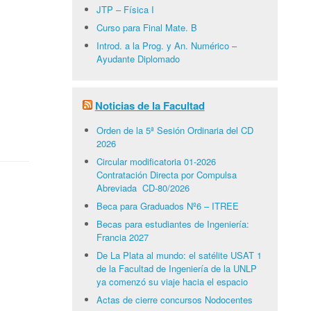
JTP – Física I
Curso para Final Mate. B
Introd. a la Prog. y An. Numérico –
Ayudante Diplomado
Noticias de la Facultad
Orden de la 5ª Sesión Ordinaria del CD
2026
Circular modificatoria 01-2026
Contratación Directa por Compulsa
Abreviada CD-80/2026
Beca para Graduados Nº6 – ITREE
Becas para estudiantes de Ingeniería:
Francia 2027
De La Plata al mundo: el satélite USAT 1
de la Facultad de Ingeniería de la UNLP
ya comenzó su viaje hacia el espacio
Actas de cierre concursos Nodocentes