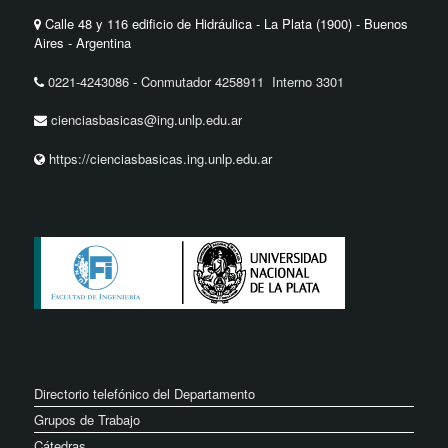
Calle 48 y 116 edificio de Hidráulica - La Plata (1900) - Buenos
Aires - Argentina
0221-4243086
-
Conmutador 4258911 Interno 3301
cienciasbasicas@ing.unlp.edu.ar
https://cienciasbasicas.ing.unlp.edu.ar
Directorio telefónico del Departamento
Grupos de Trabajo
Cátedras