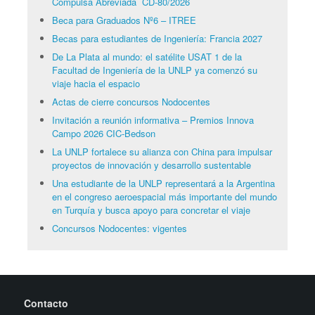
Compulsa Abreviada CD-80/2026
Beca para Graduados Nº6 – ITREE
Becas para estudiantes de Ingeniería: Francia 2027
De La Plata al mundo: el satélite USAT 1 de la
Facultad de Ingeniería de la UNLP ya comenzó su
viaje hacia el espacio
Actas de cierre concursos Nodocentes
Invitación a reunión informativa – Premios Innova
Campo 2026 CIC-Bedson
La UNLP fortalece su alianza con China para impulsar
proyectos de innovación y desarrollo sustentable
Una estudiante de la UNLP representará a la Argentina
en el congreso aeroespacial más importante del mundo
en Turquía y busca apoyo para concretar el viaje
Concursos Nodocentes: vigentes
Contacto