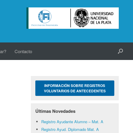
ar?
Contacto
INFORMACIÓN SOBRE REGISTROS
VOLUNTARIOS DE ANTECEDENTES
Últimas Novedades
Registro Ayudante Alumno – Mat. A
Registro Ayud. Diplomado Mat. A