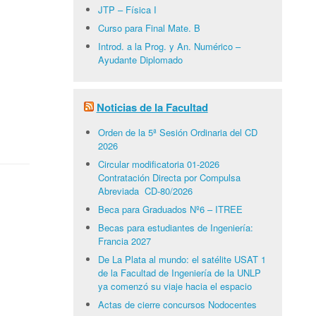
JTP – Física I
Curso para Final Mate. B
Introd. a la Prog. y An. Numérico –
Ayudante Diplomado
Noticias de la Facultad
Orden de la 5ª Sesión Ordinaria del CD
2026
Circular modificatoria 01-2026
Contratación Directa por Compulsa
Abreviada CD-80/2026
Beca para Graduados Nº6 – ITREE
Becas para estudiantes de Ingeniería:
Francia 2027
De La Plata al mundo: el satélite USAT 1
de la Facultad de Ingeniería de la UNLP
ya comenzó su viaje hacia el espacio
Actas de cierre concursos Nodocentes