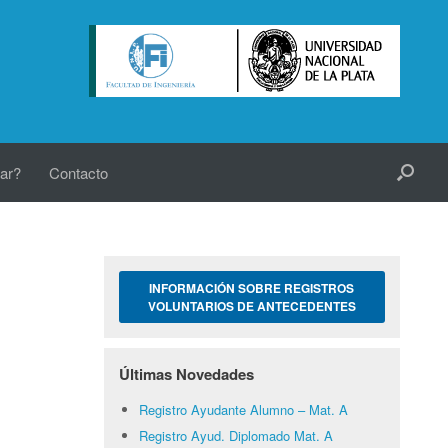
ar?
Contacto
INFORMACIÓN SOBRE REGISTROS
VOLUNTARIOS DE ANTECEDENTES
Últimas Novedades
Registro Ayudante Alumno – Mat. A
Registro Ayud. Diplomado Mat. A