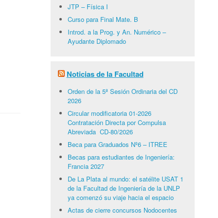
JTP – Física I
Curso para Final Mate. B
Introd. a la Prog. y An. Numérico –
Ayudante Diplomado
Noticias de la Facultad
Orden de la 5ª Sesión Ordinaria del CD
2026
Circular modificatoria 01-2026
Contratación Directa por Compulsa
Abreviada CD-80/2026
Beca para Graduados Nº6 – ITREE
Becas para estudiantes de Ingeniería:
Francia 2027
De La Plata al mundo: el satélite USAT 1
de la Facultad de Ingeniería de la UNLP
ya comenzó su viaje hacia el espacio
Actas de cierre concursos Nodocentes