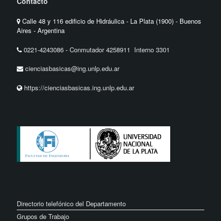
Contacto
Calle 48 y 116 edificio de Hidráulica - La Plata (1900) - Buenos
Aires - Argentina
0221-4243086
-
Conmutador 4258911 Interno 3301
cienciasbasicas@ing.unlp.edu.ar
https://cienciasbasicas.ing.unlp.edu.ar
Directorio telefónico del Departamento
Grupos de Trabajo