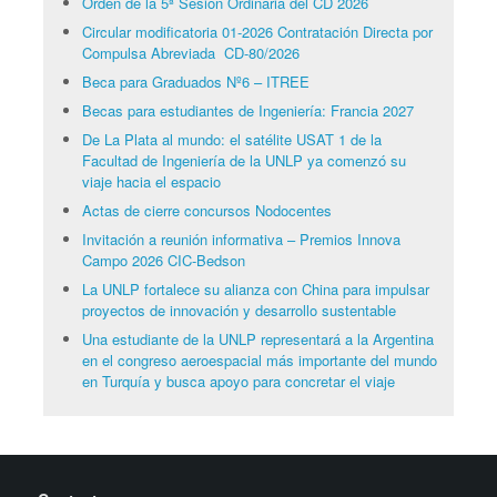
Orden de la 5ª Sesión Ordinaria del CD 2026
Circular modificatoria 01-2026 Contratación Directa por
Compulsa Abreviada CD-80/2026
Beca para Graduados Nº6 – ITREE
Becas para estudiantes de Ingeniería: Francia 2027
De La Plata al mundo: el satélite USAT 1 de la
Facultad de Ingeniería de la UNLP ya comenzó su
viaje hacia el espacio
Actas de cierre concursos Nodocentes
Invitación a reunión informativa – Premios Innova
Campo 2026 CIC-Bedson
La UNLP fortalece su alianza con China para impulsar
proyectos de innovación y desarrollo sustentable
Una estudiante de la UNLP representará a la Argentina
en el congreso aeroespacial más importante del mundo
en Turquía y busca apoyo para concretar el viaje