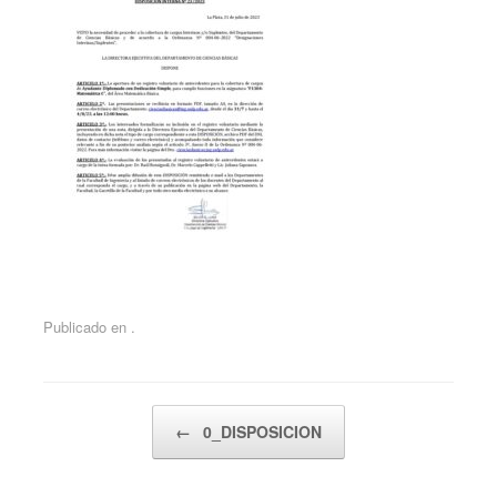
Publicado en .
Navegador de artículos
←
0_DISPOSICION