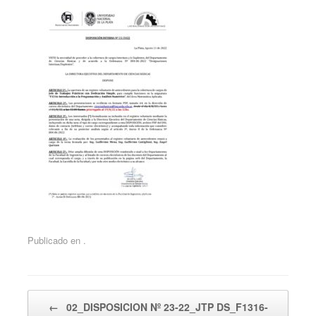
Publicado en .
Navegador de artículos
←
02_DISPOSICION Nº 23-22_JTP DS_F1316-