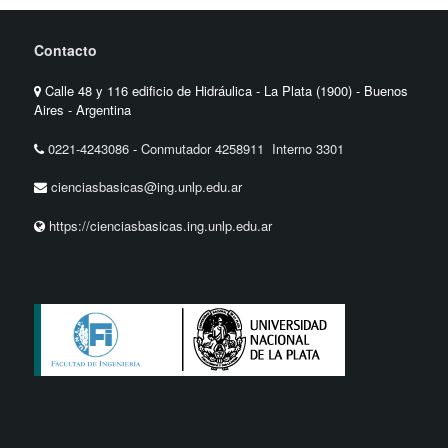
Contacto
Calle 48 y 116 edificio de Hidráulica - La Plata (1900) - Buenos
Aires - Argentina
0221-4243086
-
Conmutador 4258911 Interno 3301
cienciasbasicas@ing.unlp.edu.ar
https://cienciasbasicas.ing.unlp.edu.ar