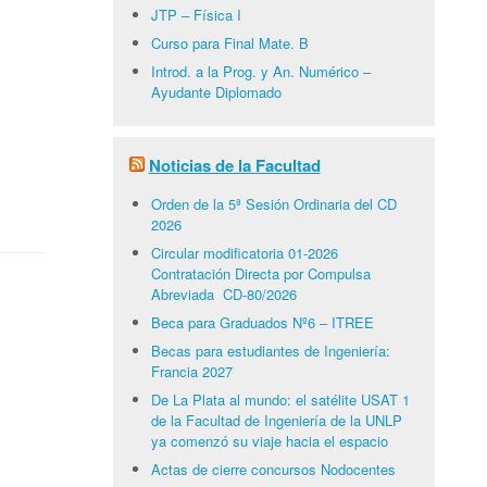
JTP – Física I
Curso para Final Mate. B
Introd. a la Prog. y An. Numérico –
Ayudante Diplomado
Noticias de la Facultad
Orden de la 5ª Sesión Ordinaria del CD
2026
Circular modificatoria 01-2026
Contratación Directa por Compulsa
Abreviada CD-80/2026
Beca para Graduados Nº6 – ITREE
Becas para estudiantes de Ingeniería:
Francia 2027
De La Plata al mundo: el satélite USAT 1
de la Facultad de Ingeniería de la UNLP
ya comenzó su viaje hacia el espacio
Actas de cierre concursos Nodocentes