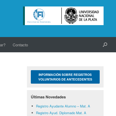
ar?
Contacto
INFORMACIÓN SOBRE REGISTROS
VOLUNTARIOS DE ANTECEDENTES
Últimas Novedades
Registro Ayudante Alumno – Mat. A
Registro Ayud. Diplomado Mat. A