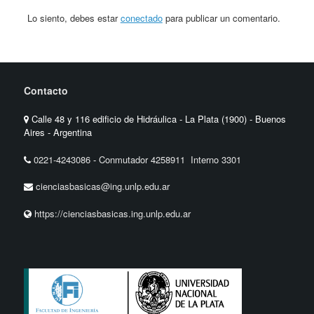
Lo siento, debes estar
conectado
para publicar un comentario.
Contacto
Calle 48 y 116 edificio de Hidráulica - La Plata (1900) - Buenos
Aires - Argentina
0221-4243086
-
Conmutador 4258911 Interno 3301
cienciasbasicas@ing.unlp.edu.ar
https://cienciasbasicas.ing.unlp.edu.ar