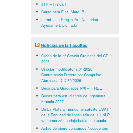
JTP – Física I
Curso para Final Mate. B
Introd. a la Prog. y An. Numérico –
Ayudante Diplomado
Noticias de la Facultad
Orden de la 5ª Sesión Ordinaria del CD
2026
Circular modificatoria 01-2026
Contratación Directa por Compulsa
Abreviada CD-80/2026
Beca para Graduados Nº6 – ITREE
Becas para estudiantes de Ingeniería:
Francia 2027
De La Plata al mundo: el satélite USAT 1
de la Facultad de Ingeniería de la UNLP
ya comenzó su viaje hacia el espacio
Actas de cierre concursos Nodocentes