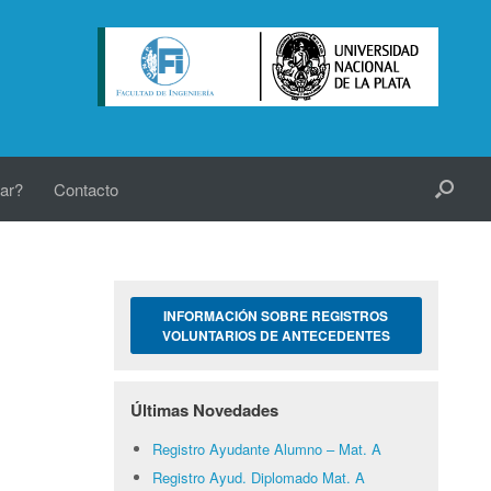
ar?
Contacto
INFORMACIÓN SOBRE REGISTROS
VOLUNTARIOS DE ANTECEDENTES
Últimas Novedades
Registro Ayudante Alumno – Mat. A
Registro Ayud. Diplomado Mat. A