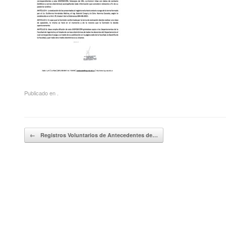
Publicado en .
Navegador de artículos
←
Registros Voluntarios de Antecedentes de…