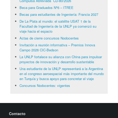
Compulsa Abreviada CD-80/2026
Beca para Graduados Nº6 – ITREE
Becas para estudiantes de Ingeniería: Francia 2027
De La Plata al mundo: el satélite USAT 1 de la
Facultad de Ingeniería de la UNLP ya comenzó su
viaje hacia el espacio
Actas de cierre concursos Nodocentes
Invitación a reunión informativa – Premios Innova
Campo 2026 CIC-Bedson
La UNLP fortalece su alianza con China para impulsar
proyectos de innovación y desarrollo sustentable
Una estudiante de la UNLP representará a la Argentina
en el congreso aeroespacial más importante del mundo
en Turquía y busca apoyo para concretar el viaje
Concursos Nodocentes: vigentes
Contacto