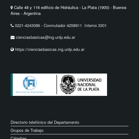
Calle 48 y 116 edificio de Hidráulica - La Plata (1900) - Buenos
Aires - Argentina
0221-4243086
-
Conmutador 4258911 Interno 3301
cienciasbasicas@ing.unlp.edu.ar
https://cienciasbasicas.ing.unlp.edu.ar
Directorio telefónico del Departamento
Grupos de Trabajo
Cátedras