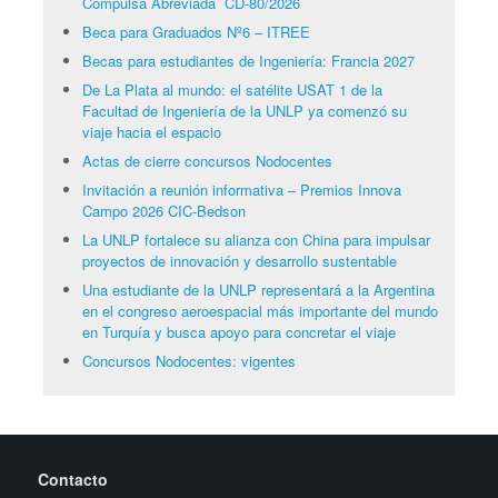
Compulsa Abreviada CD-80/2026
Beca para Graduados Nº6 – ITREE
Becas para estudiantes de Ingeniería: Francia 2027
De La Plata al mundo: el satélite USAT 1 de la
Facultad de Ingeniería de la UNLP ya comenzó su
viaje hacia el espacio
Actas de cierre concursos Nodocentes
Invitación a reunión informativa – Premios Innova
Campo 2026 CIC-Bedson
La UNLP fortalece su alianza con China para impulsar
proyectos de innovación y desarrollo sustentable
Una estudiante de la UNLP representará a la Argentina
en el congreso aeroespacial más importante del mundo
en Turquía y busca apoyo para concretar el viaje
Concursos Nodocentes: vigentes
Contacto