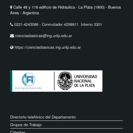
Calle 48 y 116 edificio de Hidráulica - La Plata (1900) - Buenos
Aires - Argentina
0221-4243086
-
Conmutador 4258911 Interno 3301
cienciasbasicas@ing.unlp.edu.ar
https://cienciasbasicas.ing.unlp.edu.ar
Directorio telefónico del Departamento
Grupos de Trabajo
Cátedras