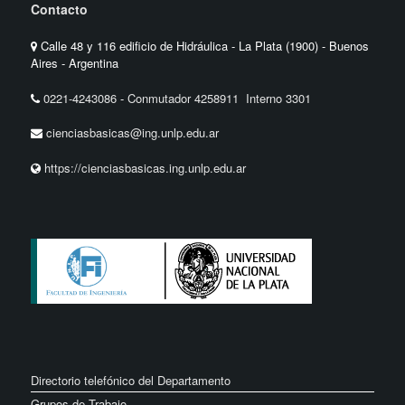
Contacto
Calle 48 y 116 edificio de Hidráulica - La Plata (1900) - Buenos
Aires - Argentina
0221-4243086
-
Conmutador 4258911 Interno 3301
cienciasbasicas@ing.unlp.edu.ar
https://cienciasbasicas.ing.unlp.edu.ar
Directorio telefónico del Departamento
Grupos de Trabajo