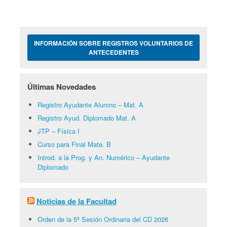
INFORMACIÓN SOBRE REGISTROS VOLUNTARIOS DE
ANTECEDENTES
Últimas Novedades
Registro Ayudante Alumno – Mat. A
Registro Ayud. Diplomado Mat. A
JTP – Física I
Curso para Final Mate. B
Introd. a la Prog. y An. Numérico – Ayudante
Diplomado
Noticias de la Facultad
Orden de la 5ª Sesión Ordinaria del CD 2026