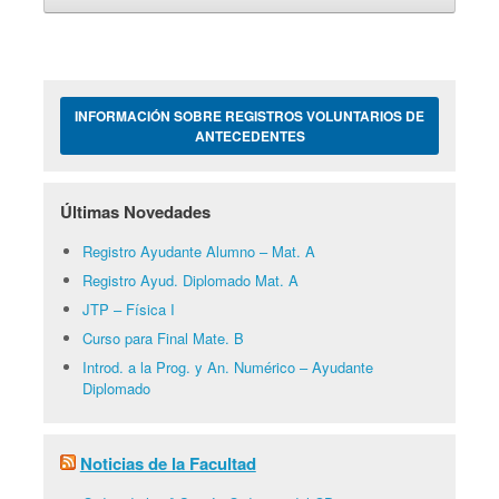
INFORMACIÓN SOBRE REGISTROS VOLUNTARIOS DE
ANTECEDENTES
Últimas Novedades
Registro Ayudante Alumno – Mat. A
Registro Ayud. Diplomado Mat. A
JTP – Física I
Curso para Final Mate. B
Introd. a la Prog. y An. Numérico – Ayudante
Diplomado
Noticias de la Facultad