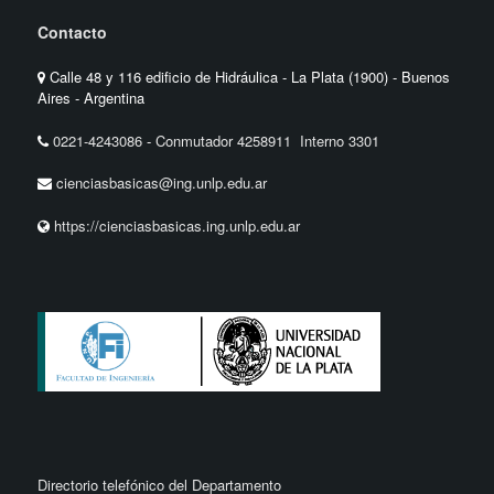
Contacto
Calle 48 y 116 edificio de Hidráulica - La Plata (1900) - Buenos
Aires - Argentina
0221-4243086
-
Conmutador 4258911 Interno 3301
cienciasbasicas@ing.unlp.edu.ar
https://cienciasbasicas.ing.unlp.edu.ar
Directorio telefónico del Departamento