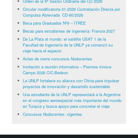
Orden de la 5ª Sesión Ordinaria del CD 2026
Circular modificatoria 01-2026 Contratación Directa por
Compulsa Abreviada CD-80/2026
Beca para Graduados Nº6 – ITREE
Becas para estudiantes de Ingeniería: Francia 2027
De La Plata al mundo: el satélite USAT 1 de la
Facultad de Ingeniería de la UNLP ya comenzó su
viaje hacia el espacio
Actas de cierre concursos Nodocentes
Invitación a reunión informativa – Premios Innova
Campo 2026 CIC-Bedson
La UNLP fortalece su alianza con China para impulsar
proyectos de innovación y desarrollo sustentable
Una estudiante de la UNLP representará a la Argentina
en el congreso aeroespacial más importante del mundo
en Turquía y busca apoyo para concretar el viaje
Concursos Nodocentes: vigentes