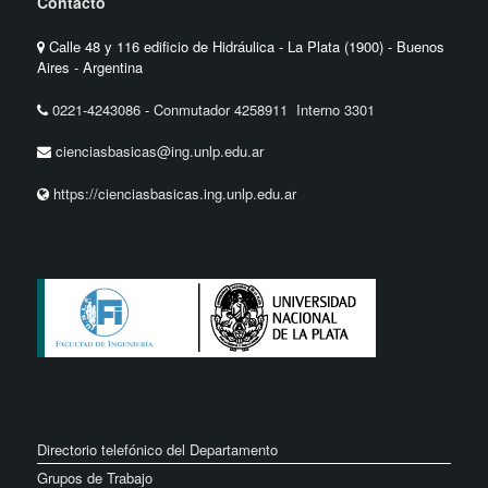
Contacto
Calle 48 y 116 edificio de Hidráulica - La Plata (1900) - Buenos
Aires - Argentina
0221-4243086
-
Conmutador 4258911 Interno 3301
cienciasbasicas@ing.unlp.edu.ar
https://cienciasbasicas.ing.unlp.edu.ar
Directorio telefónico del Departamento
Grupos de Trabajo