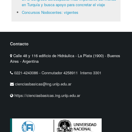
en Turquía y busca apoyo para concretar el viaje
Concursos Nodocentes: vigentes
Contacto
Calle 48 y 116 edificio de Hidráulica - La Plata (1900) - Buenos
Aires - Argentina
0221-4243086
-
Conmutador 4258911 Interno 3301
cienciasbasicas@ing.unlp.edu.ar
https://cienciasbasicas.ing.unlp.edu.ar