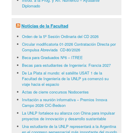
Introd. a la Prog. y An. Numérico – Ayudante
Diplomado
Noticias de la Facultad
Orden de la 5ª Sesión Ordinaria del CD 2026
Circular modificatoria 01-2026 Contratación Directa por
Compulsa Abreviada CD-80/2026
Beca para Graduados Nº6 – ITREE
Becas para estudiantes de Ingeniería: Francia 2027
De La Plata al mundo: el satélite USAT 1 de la
Facultad de Ingeniería de la UNLP ya comenzó su
viaje hacia el espacio
Actas de cierre concursos Nodocentes
Invitación a reunión informativa – Premios Innova
Campo 2026 CIC-Bedson
La UNLP fortalece su alianza con China para impulsar
proyectos de innovación y desarrollo sustentable
Una estudiante de la UNLP representará a la Argentina
en el congreso aeroespacial más importante del mundo