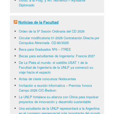
Introd. a la Prog. y An. Numérico – Ayudante
Diplomado
Noticias de la Facultad
Orden de la 5ª Sesión Ordinaria del CD 2026
Circular modificatoria 01-2026 Contratación Directa por
Compulsa Abreviada CD-80/2026
Beca para Graduados Nº6 – ITREE
Becas para estudiantes de Ingeniería: Francia 2027
De La Plata al mundo: el satélite USAT 1 de la
Facultad de Ingeniería de la UNLP ya comenzó su
viaje hacia el espacio
Actas de cierre concursos Nodocentes
Invitación a reunión informativa – Premios Innova
Campo 2026 CIC-Bedson
La UNLP fortalece su alianza con China para impulsar
proyectos de innovación y desarrollo sustentable
Una estudiante de la UNLP representará a la Argentina
en el congreso aeroespacial más importante del mundo