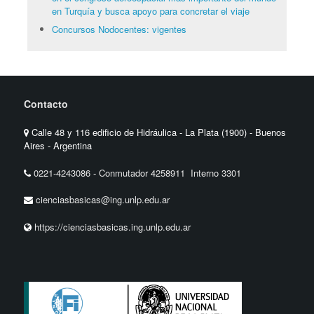
en Turquía y busca apoyo para concretar el viaje
Concursos Nodocentes: vigentes
Contacto
Calle 48 y 116 edificio de Hidráulica - La Plata (1900) - Buenos
Aires - Argentina
0221-4243086
-
Conmutador 4258911 Interno 3301
cienciasbasicas@ing.unlp.edu.ar
https://cienciasbasicas.ing.unlp.edu.ar