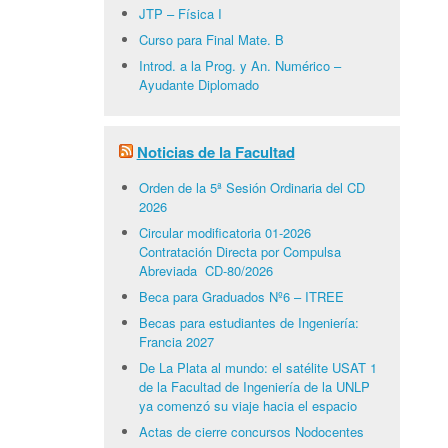
JTP – Física I
Curso para Final Mate. B
Introd. a la Prog. y An. Numérico –
Ayudante Diplomado
Noticias de la Facultad
Orden de la 5ª Sesión Ordinaria del CD
2026
Circular modificatoria 01-2026
Contratación Directa por Compulsa
Abreviada CD-80/2026
Beca para Graduados Nº6 – ITREE
Becas para estudiantes de Ingeniería:
Francia 2027
De La Plata al mundo: el satélite USAT 1
de la Facultad de Ingeniería de la UNLP
ya comenzó su viaje hacia el espacio
Actas de cierre concursos Nodocentes