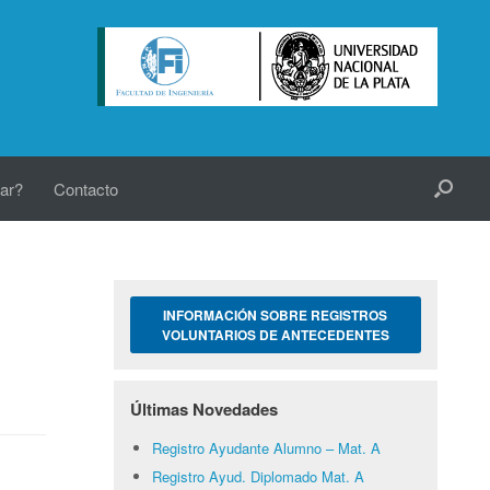
ar?
Contacto
INFORMACIÓN SOBRE REGISTROS
VOLUNTARIOS DE ANTECEDENTES
Últimas Novedades
Registro Ayudante Alumno – Mat. A
Registro Ayud. Diplomado Mat. A