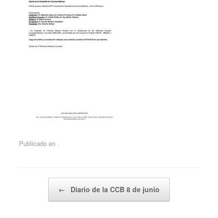
Publicado en .
Navegador de artículos
←
Diario de la CCB 8 de junio