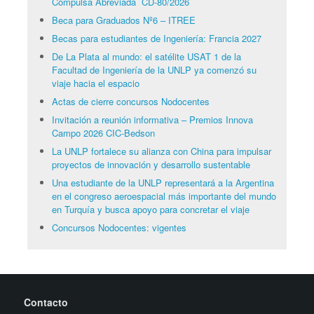
Compulsa Abreviada CD-80/2026
Beca para Graduados Nº6 – ITREE
Becas para estudiantes de Ingeniería: Francia 2027
De La Plata al mundo: el satélite USAT 1 de la
Facultad de Ingeniería de la UNLP ya comenzó su
viaje hacia el espacio
Actas de cierre concursos Nodocentes
Invitación a reunión informativa – Premios Innova
Campo 2026 CIC-Bedson
La UNLP fortalece su alianza con China para impulsar
proyectos de innovación y desarrollo sustentable
Una estudiante de la UNLP representará a la Argentina
en el congreso aeroespacial más importante del mundo
en Turquía y busca apoyo para concretar el viaje
Concursos Nodocentes: vigentes
Contacto