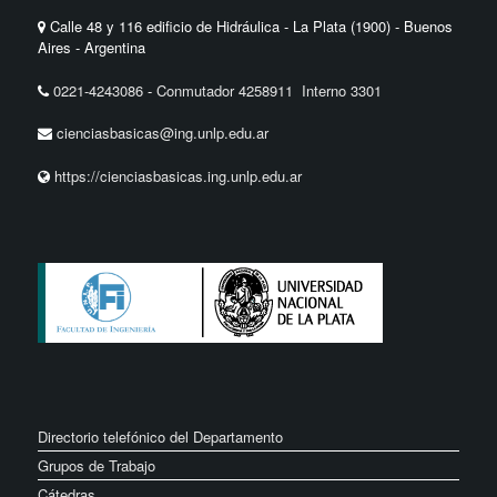
Calle 48 y 116 edificio de Hidráulica - La Plata (1900) - Buenos
Aires - Argentina
0221-4243086
-
Conmutador 4258911 Interno 3301
cienciasbasicas@ing.unlp.edu.ar
https://cienciasbasicas.ing.unlp.edu.ar
Directorio telefónico del Departamento
Grupos de Trabajo
Cátedras