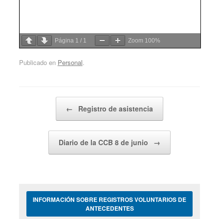
Página
1
/
1
Zoom
100%
Publicado en
Personal
.
Navegador de artículos
←
Registro de asistencia
Diario de la CCB 8 de junio
→
INFORMACIÓN SOBRE REGISTROS VOLUNTARIOS DE
ANTECEDENTES