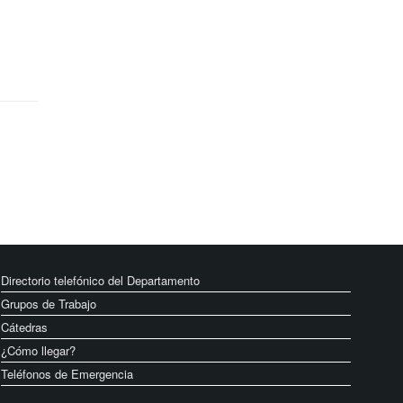
Directorio telefónico del Departamento
Grupos de Trabajo
Cátedras
¿Cómo llegar?
Teléfonos de Emergencia