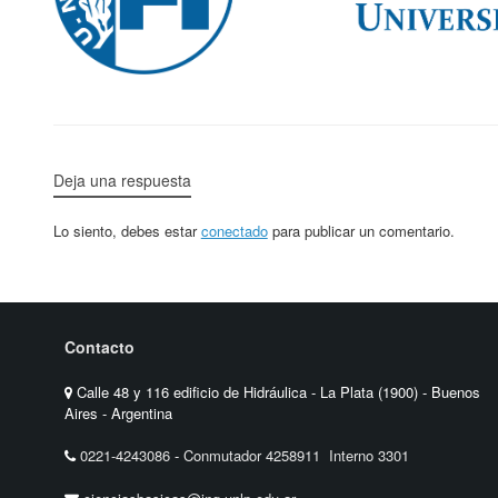
Deja una respuesta
Lo siento, debes estar
conectado
para publicar un comentario.
Contacto
Calle 48 y 116 edificio de Hidráulica - La Plata (1900) - Buenos
Aires - Argentina
0221-4243086
-
Conmutador 4258911 Interno 3301