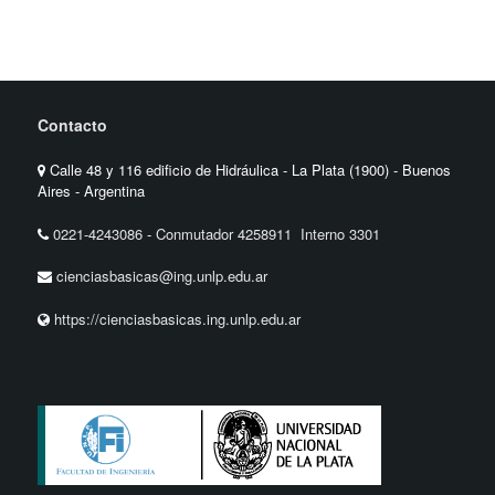
Contacto
Calle 48 y 116 edificio de Hidráulica - La Plata (1900) - Buenos
Aires - Argentina
0221-4243086
-
Conmutador 4258911 Interno 3301
cienciasbasicas@ing.unlp.edu.ar
https://cienciasbasicas.ing.unlp.edu.ar