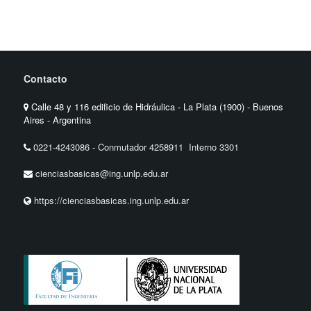
Contacto
Calle 48 y 116 edificio de Hidráulica - La Plata (1900) - Buenos
Aires - Argentina
0221-4243086
-
Conmutador 4258911 Interno 3301
cienciasbasicas@ing.unlp.edu.ar
https://cienciasbasicas.ing.unlp.edu.ar