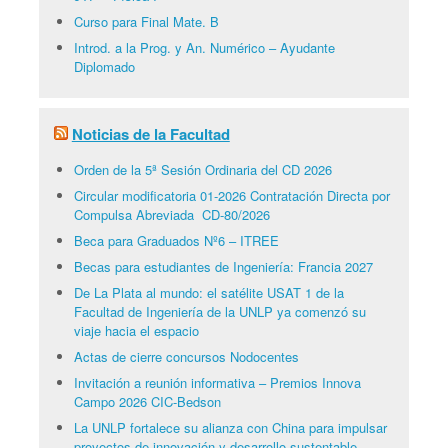
Curso para Final Mate. B
Introd. a la Prog. y An. Numérico – Ayudante
Diplomado
Noticias de la Facultad
Orden de la 5ª Sesión Ordinaria del CD 2026
Circular modificatoria 01-2026 Contratación Directa por
Compulsa Abreviada CD-80/2026
Beca para Graduados Nº6 – ITREE
Becas para estudiantes de Ingeniería: Francia 2027
De La Plata al mundo: el satélite USAT 1 de la
Facultad de Ingeniería de la UNLP ya comenzó su
viaje hacia el espacio
Actas de cierre concursos Nodocentes
Invitación a reunión informativa – Premios Innova
Campo 2026 CIC-Bedson
La UNLP fortalece su alianza con China para impulsar
proyectos de innovación y desarrollo sustentable