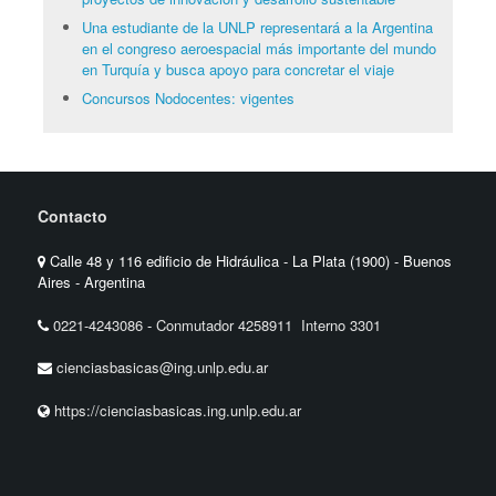
Una estudiante de la UNLP representará a la Argentina
en el congreso aeroespacial más importante del mundo
en Turquía y busca apoyo para concretar el viaje
Concursos Nodocentes: vigentes
Contacto
Calle 48 y 116 edificio de Hidráulica - La Plata (1900) - Buenos
Aires - Argentina
0221-4243086
-
Conmutador 4258911 Interno 3301
cienciasbasicas@ing.unlp.edu.ar
https://cienciasbasicas.ing.unlp.edu.ar