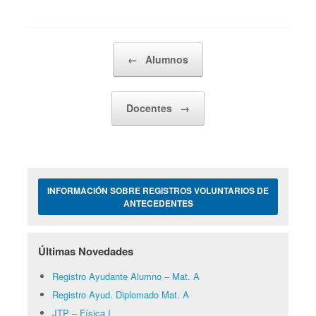
Navegador de artículos
←
Alumnos
Docentes
→
INFORMACIÓN SOBRE REGISTROS VOLUNTARIOS DE
ANTECEDENTES
Últimas Novedades
Registro Ayudante Alumno – Mat. A
Registro Ayud. Diplomado Mat. A
JTP – Física I