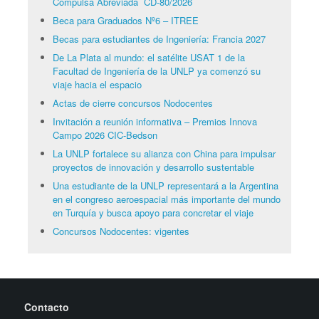
Compulsa Abreviada CD-80/2026
Beca para Graduados Nº6 – ITREE
Becas para estudiantes de Ingeniería: Francia 2027
De La Plata al mundo: el satélite USAT 1 de la
Facultad de Ingeniería de la UNLP ya comenzó su
viaje hacia el espacio
Actas de cierre concursos Nodocentes
Invitación a reunión informativa – Premios Innova
Campo 2026 CIC-Bedson
La UNLP fortalece su alianza con China para impulsar
proyectos de innovación y desarrollo sustentable
Una estudiante de la UNLP representará a la Argentina
en el congreso aeroespacial más importante del mundo
en Turquía y busca apoyo para concretar el viaje
Concursos Nodocentes: vigentes
Contacto