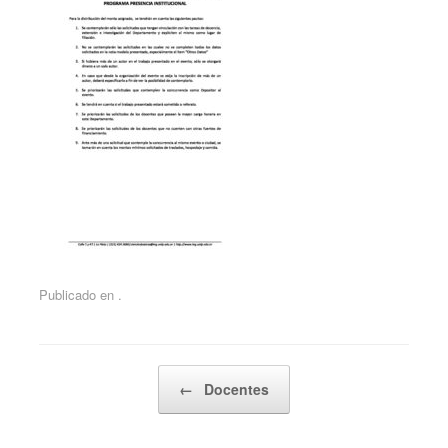
Publicado en .
Navegador de artículos
←
Docentes