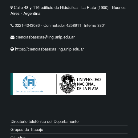
Calle 48 y 116 edificio de Hidráulica - La Plata (1900) - Buenos
Aires - Argentina
0221-4243086
-
Conmutador 4258911 Interno 3301
cienciasbasicas@ing.unlp.edu.ar
https://cienciasbasicas.ing.unlp.edu.ar
Directorio telefónico del Departamento
Grupos de Trabajo
Cátedras