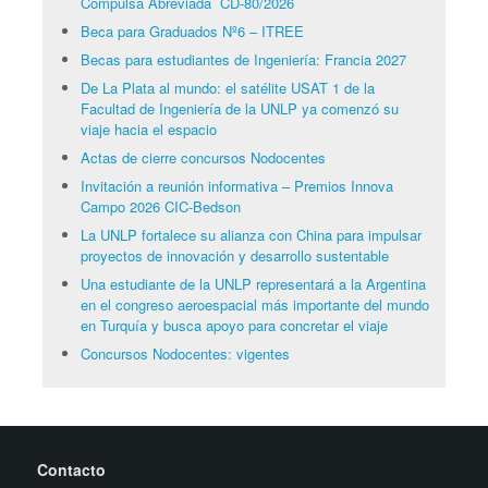
Compulsa Abreviada CD-80/2026
Beca para Graduados Nº6 – ITREE
Becas para estudiantes de Ingeniería: Francia 2027
De La Plata al mundo: el satélite USAT 1 de la
Facultad de Ingeniería de la UNLP ya comenzó su
viaje hacia el espacio
Actas de cierre concursos Nodocentes
Invitación a reunión informativa – Premios Innova
Campo 2026 CIC-Bedson
La UNLP fortalece su alianza con China para impulsar
proyectos de innovación y desarrollo sustentable
Una estudiante de la UNLP representará a la Argentina
en el congreso aeroespacial más importante del mundo
en Turquía y busca apoyo para concretar el viaje
Concursos Nodocentes: vigentes
Contacto