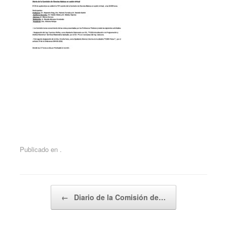
Publicado en .
Navegador de artículos
←
Diario de la Comisión de…