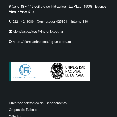
Calle 48 y 116 edificio de Hidráulica - La Plata (1900) - Buenos
Aires - Argentina
0221-4243086
-
Conmutador 4258911 Interno 3301
cienciasbasicas@ing.unlp.edu.ar
https://cienciasbasicas.ing.unlp.edu.ar
Directorio telefónico del Departamento
Grupos de Trabajo
Cátedras