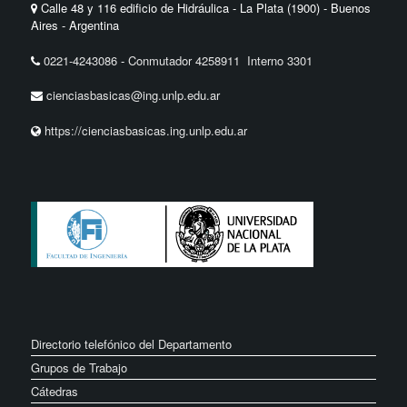
Calle 48 y 116 edificio de Hidráulica - La Plata (1900) - Buenos
Aires - Argentina
0221-4243086
-
Conmutador 4258911 Interno 3301
cienciasbasicas@ing.unlp.edu.ar
https://cienciasbasicas.ing.unlp.edu.ar
Directorio telefónico del Departamento
Grupos de Trabajo
Cátedras