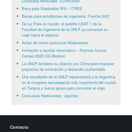
Compulsa Abreviada CD-80/2026
Beca para Graduados Nº6 – ITREE
Becas para estudiantes de Ingeniería: Francia 2027
De La Plata al mundo: el satélite USAT 1 de la
Facultad de Ingeniería de la UNLP ya comenzó su
viaje hacia el espacio
Actas de cierre concursos Nodocentes
Invitación a reunión informativa – Premios Innova
Campo 2026 CIC-Bedson
La UNLP fortalece su alianza con China para impulsar
proyectos de innovación y desarrollo sustentable
Una estudiante de la UNLP representará a la Argentina
en el congreso aeroespacial más importante del mundo
en Turquía y busca apoyo para concretar el viaje
Concursos Nodocentes: vigentes
Contacto