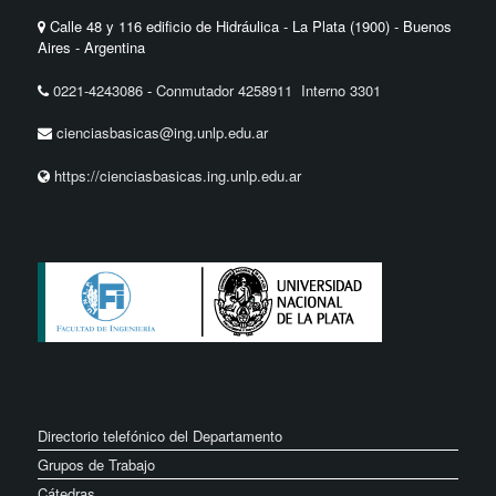
Calle 48 y 116 edificio de Hidráulica - La Plata (1900) - Buenos
Aires - Argentina
0221-4243086
-
Conmutador 4258911 Interno 3301
cienciasbasicas@ing.unlp.edu.ar
https://cienciasbasicas.ing.unlp.edu.ar
Directorio telefónico del Departamento
Grupos de Trabajo
Cátedras