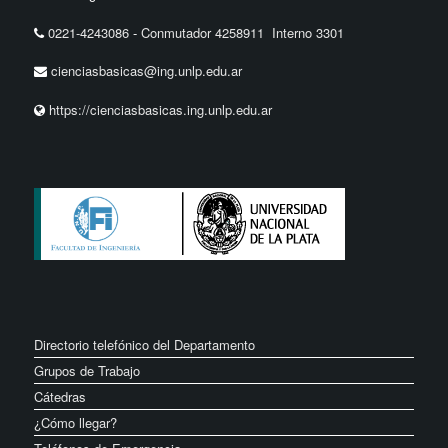
0221-4243086
-
Conmutador 4258911 Interno 3301
cienciasbasicas@ing.unlp.edu.ar
https://cienciasbasicas.ing.unlp.edu.ar
Directorio telefónico del Departamento
Grupos de Trabajo
Cátedras
¿Cómo llegar?