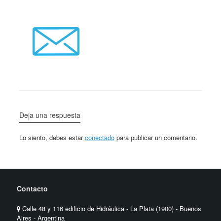
Deja una respuesta
Lo siento, debes estar
conectado
para publicar un comentario.
Contacto
Calle 48 y 116 edificio de Hidráulica - La Plata (1900) - Buenos
Aires - Argentina