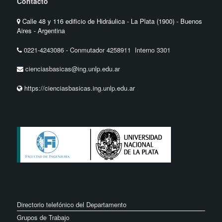
Contacto
Calle 48 y 116 edificio de Hidráulica - La Plata (1900) - Buenos
Aires - Argentina
0221-4243086
-
Conmutador 4258911 Interno 3301
cienciasbasicas@ing.unlp.edu.ar
https://cienciasbasicas.ing.unlp.edu.ar
Directorio telefónico del Departamento
Grupos de Trabajo