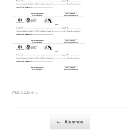
Publicado en .
Navegador de artículos
←
Alumnos