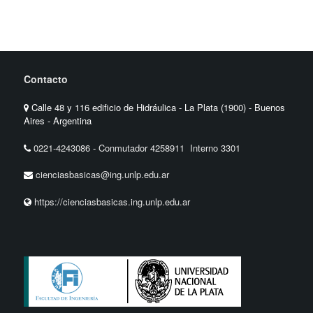
Contacto
Calle 48 y 116 edificio de Hidráulica - La Plata (1900) - Buenos
Aires - Argentina
0221-4243086
-
Conmutador 4258911 Interno 3301
cienciasbasicas@ing.unlp.edu.ar
https://cienciasbasicas.ing.unlp.edu.ar