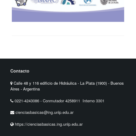
Contacto
Calle 48 y 116 edificio de Hidráulica - La Plata (1900) - Buenos
Aires - Argentina
0221-4243086
-
Conmutador 4258911 Interno 3301
cienciasbasicas@ing.unlp.edu.ar
https://cienciasbasicas.ing.unlp.edu.ar