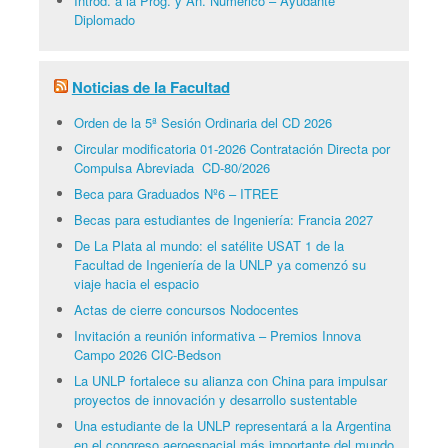
Introd. a la Prog. y An. Numérico – Ayudante
Diplomado
Noticias de la Facultad
Orden de la 5ª Sesión Ordinaria del CD 2026
Circular modificatoria 01-2026 Contratación Directa por
Compulsa Abreviada CD-80/2026
Beca para Graduados Nº6 – ITREE
Becas para estudiantes de Ingeniería: Francia 2027
De La Plata al mundo: el satélite USAT 1 de la
Facultad de Ingeniería de la UNLP ya comenzó su
viaje hacia el espacio
Actas de cierre concursos Nodocentes
Invitación a reunión informativa – Premios Innova
Campo 2026 CIC-Bedson
La UNLP fortalece su alianza con China para impulsar
proyectos de innovación y desarrollo sustentable
Una estudiante de la UNLP representará a la Argentina
en el congreso aeroespacial más importante del mundo