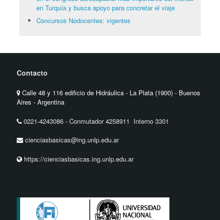
en Turquía y busca apoyo para concretar el viaje
Concursos Nodocentes: vigentes
Contacto
Calle 48 y 116 edificio de Hidráulica - La Plata (1900) - Buenos
Aires - Argentina
0221-4243086
-
Conmutador 4258911 Interno 3301
cienciasbasicas@ing.unlp.edu.ar
https://cienciasbasicas.ing.unlp.edu.ar