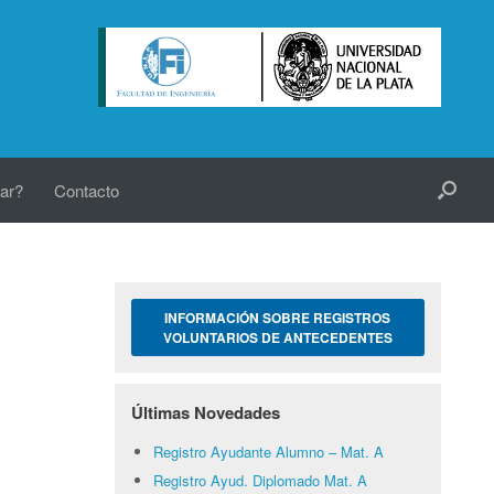
ar?
Contacto
INFORMACIÓN SOBRE REGISTROS
VOLUNTARIOS DE ANTECEDENTES
Últimas Novedades
Registro Ayudante Alumno – Mat. A
Registro Ayud. Diplomado Mat. A