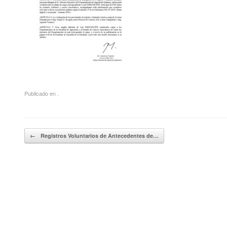
Publicado en .
Navegador de artículos
←
Registros Voluntarios de Antecedentes de…