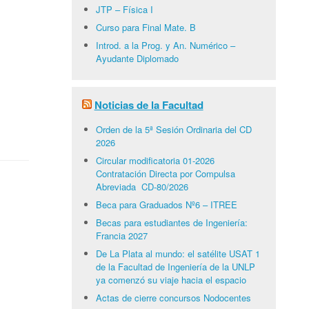
JTP – Física I
Curso para Final Mate. B
Introd. a la Prog. y An. Numérico –
Ayudante Diplomado
Noticias de la Facultad
Orden de la 5ª Sesión Ordinaria del CD
2026
Circular modificatoria 01-2026
Contratación Directa por Compulsa
Abreviada CD-80/2026
Beca para Graduados Nº6 – ITREE
Becas para estudiantes de Ingeniería:
Francia 2027
De La Plata al mundo: el satélite USAT 1
de la Facultad de Ingeniería de la UNLP
ya comenzó su viaje hacia el espacio
Actas de cierre concursos Nodocentes